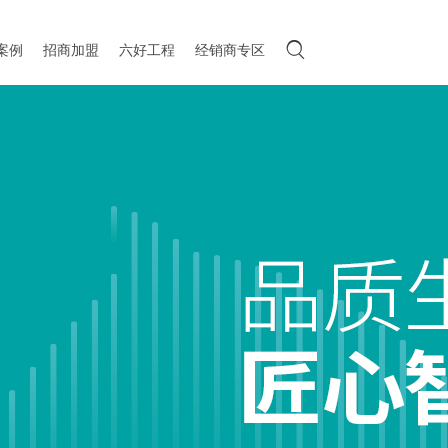

案例
招商加盟
六好工程
经销商专区