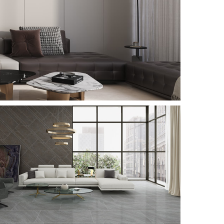
肌肤釉-柔光
SKIN GLAZE
微理石-亮光