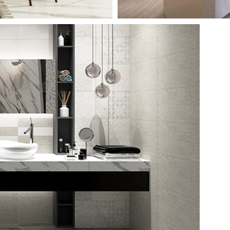
石瓷砖
E TILES