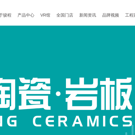
于骏程
产品中心
VR馆
全国门店
新闻资讯
品牌视频
工程