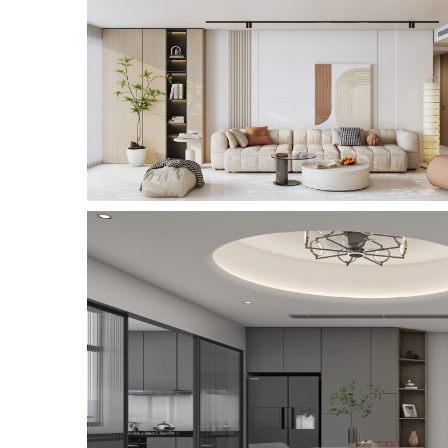
岩
SINTERED