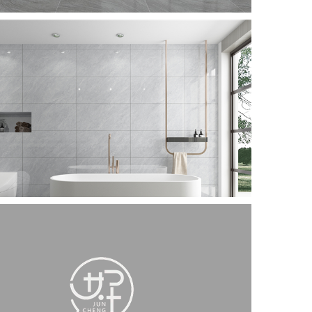
MICRO MARBLE
推荐