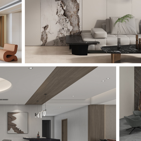
板
 STONE