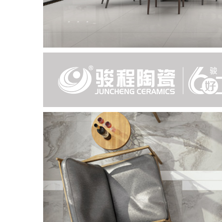
东方造物
Oriental Creation
金丝绒