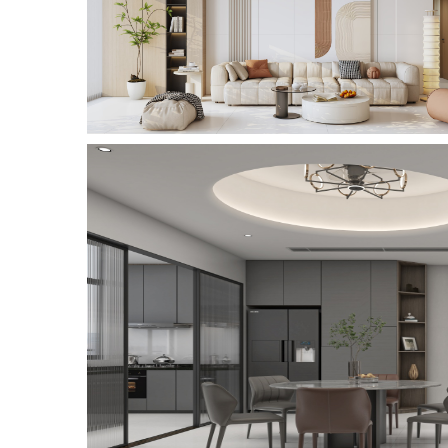
岩
SINTERED