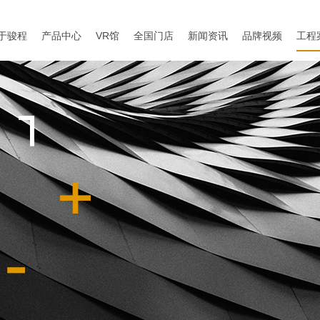
于骏程
产品中心
VR馆
全国门店
新闻资讯
品牌视频
工程