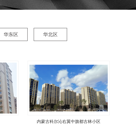
华东区
华北区
内蒙古科尔沁右翼中旗都古林小区