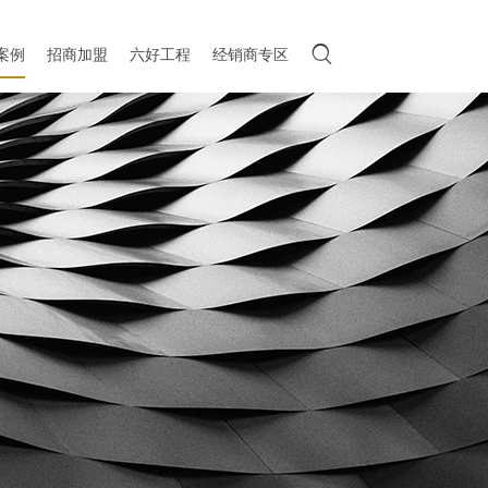

案例
招商加盟
六好工程
经销商专区