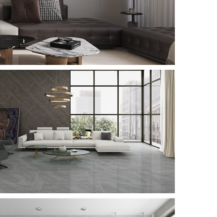
肌肤釉-柔光
SKIN GLAZE
微理石-亮光
MICRO MARBLE