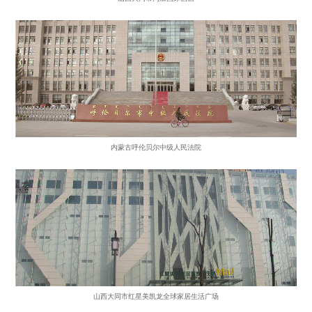
内蒙古呼伦贝尔中级人民法院
山西大同市红星美凯龙全球家居生活广场