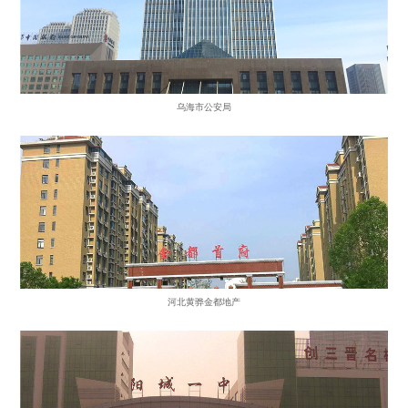
乌海市公安局
河北黄骅金都地产