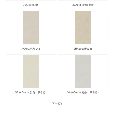
JVA26F0301
JVA26F0243-鹅黄
JHA893AF0246
JHA893AF0245
JVA26F0231-梨黄（子母砖）
JVA26F0233-松灰（子母砖）
下一页>