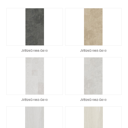
JVB26G1966-G610
JVB26G1965-G610
JVB26G1963-G610
JVB26G1962-G610