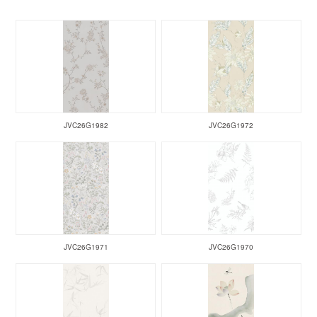
JVC26G1982
JVC26G1972
JVC26G1971
JVC26G1970