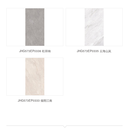
JHG573EP0336 杜班纳
JHG573EP0335 云海山岚
JHG573EP0333 烟雨江南