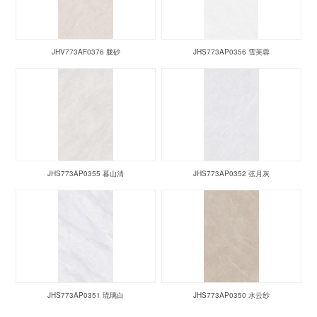
JHV773AF0376 胧砂
JHS773AP0356 雪芙蓉
JHS773AP0355 暮山清
JHS773AP0352 弦月灰
JHS773AP0351 琉璃白
JHS773AP0350 水云纱