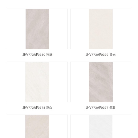
JHV773AF0380 秋斓
JHV773AF0379 晨光
JHV773AF0378 涧白
JHV773AF0377 墨凝