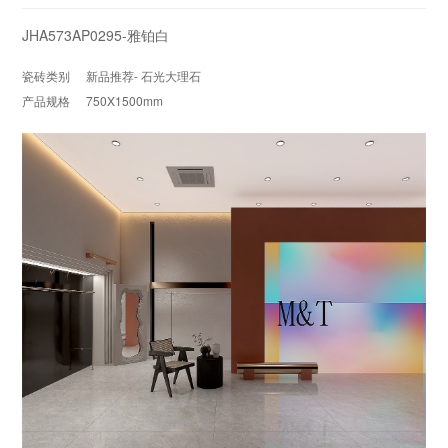
JHA573AP0295-雅铂白
瓷砖类别
新品推荐- 石光大理石
产品规格
750X1500mm