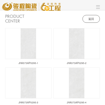
PRODUCT
返回
CENTER
JHA573AP0295-1
JHA573AP0295-2
JHA573AP0295-3
JHA573AP0295-4