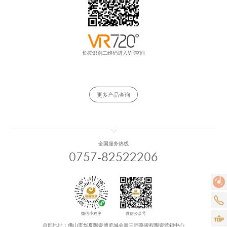
长按识别二维码进入VR空间
更多产品查询
全国服务热线
0757-82522206
微信小程序
微信公众号
总部地址：佛山市华夏陶瓷博览城会展三环路骏程陶瓷营销中心