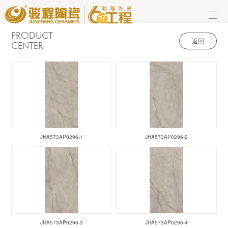
PRODUCT
返回
CENTER
JHA573AP0296-1
JHA573AP0296-2
JHA573AP0296-3
JHA573AP0296-4