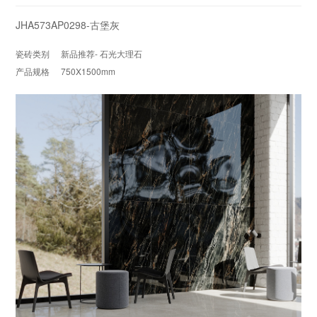
JHA573AP0298-古堡灰
瓷砖类别
新品推荐- 石光大理石
产品规格
750X1500mm