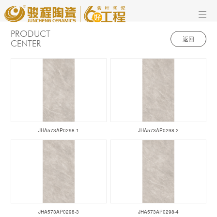
PRODUCT
返回
CENTER
JHA573AP0298-1
JHA573AP0298-2
JHA573AP0298-3
JHA573AP0298-4