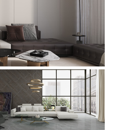
肌肤釉-柔光
SKIN GLAZE
微理石-亮光