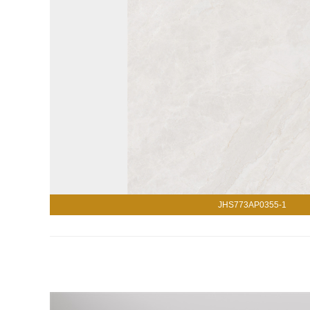
JHS773AP0355-1