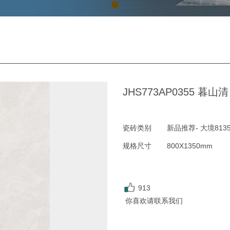
JHS773AP0355 暮山清
瓷砖类别
新品推荐- 大境813
规格尺寸
800X1350mm
913
你喜欢请联系我们