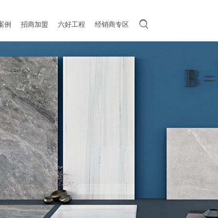

案例
招商加盟
六好工程
经销商专区