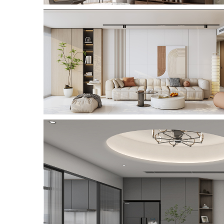
岩
SINTERED